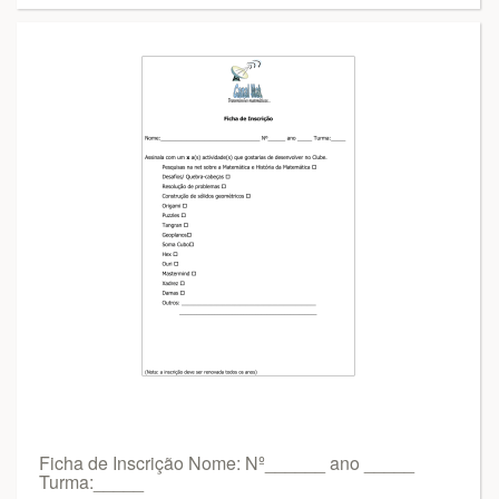
Ficha de Inscrição Nome: Nº______ ano _____
Turma:_____