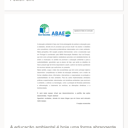
A educação ambiental é hoje uma forma abrangente