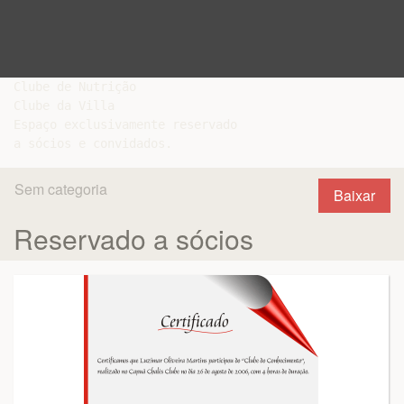
Clube de Nutrição

Clube da Villa

Espaço exclusivamente reservado

Sem categoria
Baixar
Reservado a sócios